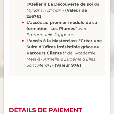
l'Atelier à La Découverte de soi
de
Myriam Hoffman -
(Valeur de
2x67€)
L'accès au premier module de sa
formation
"
Les Plumes
" avec
Emmanuelle Jappert
et
L'accès à la Masterclass "Créer une
Suite d’Offres irrésistible grâce au
Parcours Clients !"
de l'Académie
Meraki -
Armelle & Eugénie d'Elles
Sont Meraki
-
(Valeur 97€)
DÉTAILS DE PAIEMENT