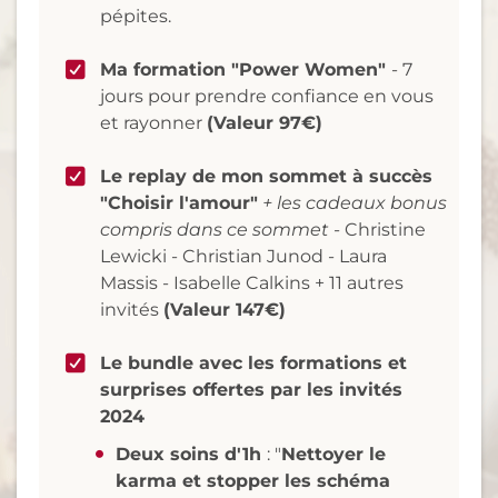
pépites.
Ma formation "Power Women"
- 7
jours pour prendre confiance en vous
et rayonner
(Valeur 97€)
Le replay de mon sommet à succès
"Choisir l'amour"
+ les cadeaux bonus
compris dans ce sommet -
Christine
Lewicki - Christian Junod - Laura
Massis - Isabelle Calkins + 11 autres
invités
(Valeur 147€)
Le bundle avec les formations et
surprises offertes par les invités
2024
Deux soins d'1h
: "
Nettoyer le
karma et stopper les schéma