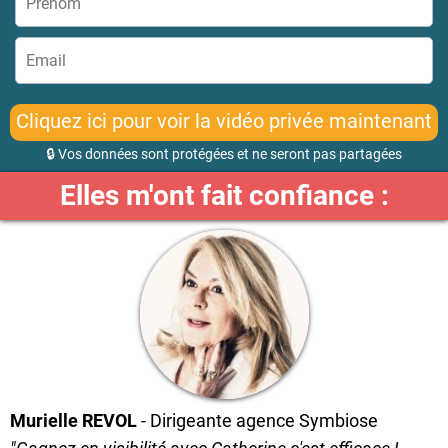
Cliquez ici pour voir la vidéo privée maintenant
🔒 Vos données sont protégées et ne seront pas partagées
Elles m'ont fait confiance :
Murielle REVOL
- Dirigeante agence Symbiose