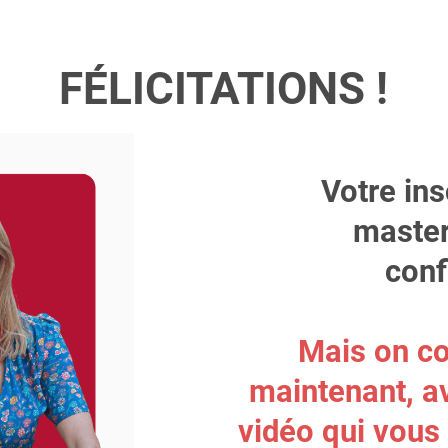
FÉLICITATIONS !
Votre ins
master
conf
Mais on c
maintenant, a
vidéo qui vous