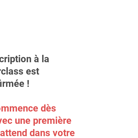
cription à la
class est
irmée !
ommence dès
vec une première
 attend dans votre