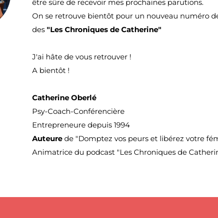
être sûre de recevoir mes prochaines parutions.
On se retrouve bientôt pour un nouveau numéro de
des
"Les Chroniques de Catherine"
J'ai hâte de vous retrouver !
A bientôt !
Catherine Oberlé
Psy-Coach-Conférencière
Entrepreneure depuis 1994
Auteure
de "Domptez vos peurs et libérez votre fé
Animatrice du podcast "Les Chroniques de Catheri