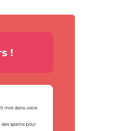
s !
tit mot dans votre
ôté des spams pour