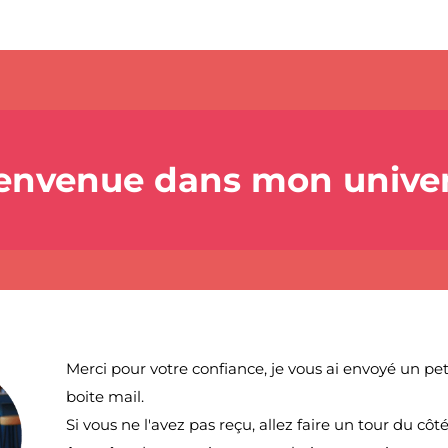
envenue dans mon univer
Merci pour votre confiance, je vous ai envoyé un pe
boite mail.
Si vous ne l'avez pas reçu, allez faire un tour du c