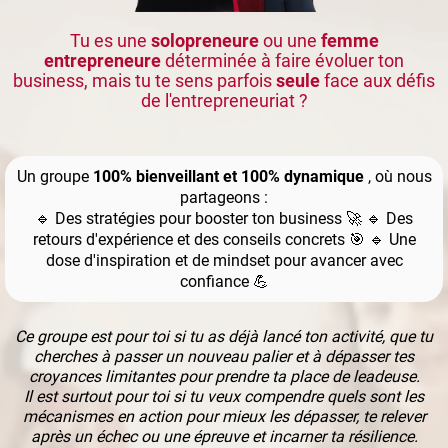
Tu es une
solopreneure
ou une
femme
entrepreneure
déterminée à faire évoluer ton
business, mais tu te sens parfois
seule
face aux défis
de l'entrepreneuriat ?
Un groupe
100% bienveillant et 100% dynamique
, où nous
partageons :
🔹 Des stratégies pour booster ton business 🚀 🔹 Des
retours d'expérience et des conseils concrets 🎯 🔹 Une
dose d'inspiration et de mindset pour avancer avec
confiance 💪
Ce groupe est pour toi si tu as déjà lancé ton activité, que tu
cherches à passer un nouveau palier et à dépasser tes
croyances limitantes pour prendre ta place de leadeuse.
Il est surtout pour toi si tu veux compendre quels sont les
mécanismes en action pour mieux les dépasser, te relever
après un échec ou une épreuve et incarner ta résilience.