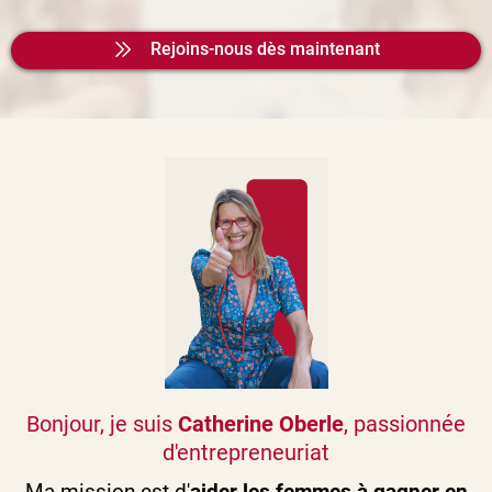
Rejoins-nous dès maintenant
Bonjour, je suis
Catherine Oberle
, passionnée
d'entrepreneuriat
Ma mission est d'
aider les femmes à gagner en