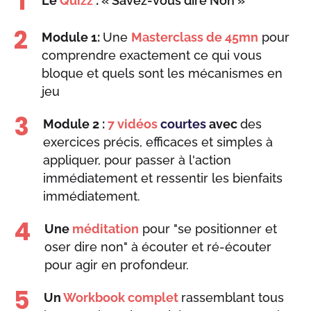
1
Le
Quizz
:
« Savez-vous dire Non »
2
Module 1:
Une
Masterclass de 45mn
pour
comprendre exactement ce qui vous
bloque et quels sont les mécanismes en
jeu
3
Module 2 :
7 vidéos
courtes
avec
des
exercices précis, efficaces et simples à
appliquer, pour passer à l'action
immédiatement et ressentir les bienfaits
immédiatement.
4
Une
méditation
pour "se positionner et
oser dire non" à écouter et ré-écouter
pour agir en profondeur.
5
Un
Workbook complet
rassemblant tous