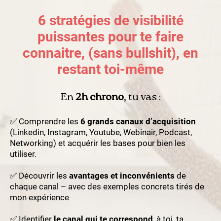
6 stratégies de visibilité
puissantes pour te faire
connaitre, (sans bullshit), en
restant toi-même
En
2h chrono
, tu vas :
✅ Comprendre les
6 grands canaux d’acquisition
(Linkedin, Instagram, Youtube, Webinair, Podcast,
Networking) et acquérir les bases pour bien les
utiliser.
✅ Découvrir les
avantages et inconvénients
de
chaque canal – avec des exemples concrets tirés de
mon expérience
✅ Identifier
le canal qui te correspond
, à toi, ta