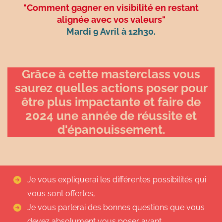
"Comment gagner en visibilité en restant
alignée avec vos valeurs"
Mardi 9 Avril à 12h30.
Grâce à cette masterclass vous
saurez quelles actions poser pour
être plus impactante et faire de
2024 une année de réussite et
d'épanouissement.
Je vous expliquerai les différentes possibilités qui
vous sont offertes,
Je vous parlerai des bonnes questions que vous
devez absolument vous poser avant