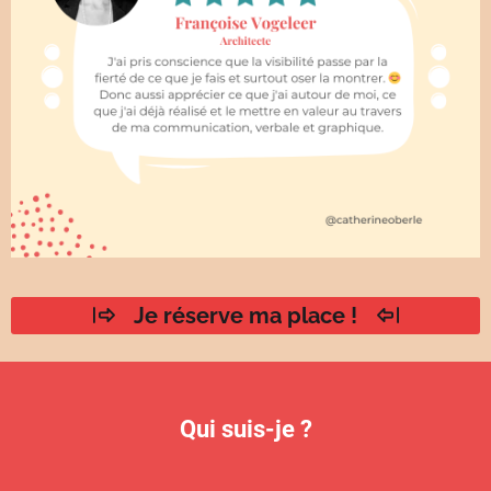
Je réserve ma place !
Qui suis-je ?