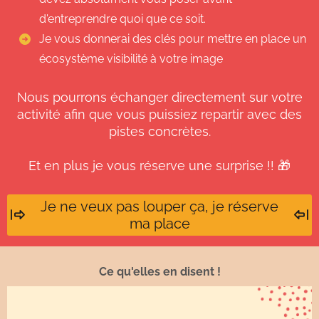
d'entreprendre quoi que ce soit.
Je vous donnerai des clés pour mettre en place un
écosystème visibilité à votre image
Nous pourrons échanger directement sur votre
activité afin que vous puissiez repartir avec des
pistes concrètes.
Et en plus je vous réserve une surprise !! 🎁
Je ne veux pas louper ça, je réserve
ma place
Ce qu'elles en disent !