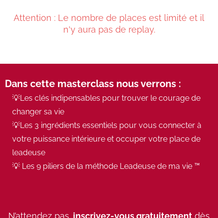
Attention : Le nombre de places est limité et il
n'y aura pas de replay.
Dans cette masterclass nous verrons :
💡Les clés indipensables pour trouver le courage de
changer sa vie
💡Les 3 ingrédients essentiels pour vous connecter à
votre puissance intérieure et occuper votre place de
leadeuse
💡 Les 9 piliers de la méthode Leadeuse de ma vie ™
N’attendez pas,
inscrivez-vous gratuitement
dès