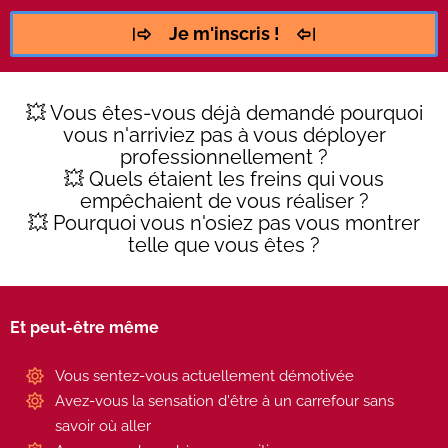
Je m'inscris !
💥 Vous êtes-vous déjà demandé pourquoi
vous n'arriviez pas à vous déployer
professionnellement ?
💥 Quels étaient les freins qui vous
empêchaient de vous réaliser ?
💥 Pourquoi vous n'osiez pas vous montrer
telle que vous êtes ?
Et peut-être même
Vous sentez-vous actuellement démotivée
Avez-vous la sensation d'être à un carrefour sans
savoir où aller