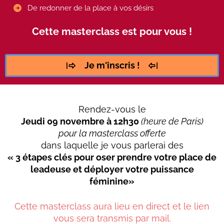
De redonner de la place à vos désirs
Cette masterclass est pour vous !
Je m'inscris !
Rendez-vous le
Jeudi 09 novembre à 12h30
(heure de Paris)
pour la masterclass offerte
dans laquelle je vous parlerai des
«
3 étapes clés pour oser prendre votre place de
leadeuse et déployer votre puissance
féminine
»
Cette masterclass aura lieu en direct et le lien
vous sera transmis par mail.