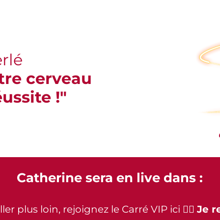
rlé
tre cerveau
ussite !"
Catherine sera en live dans :
er plus loin, rejoignez le Carré VIP ici 👉🏻
Je r