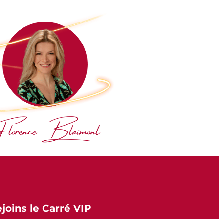
:
ejoins le Carré VIP