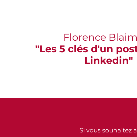
Florence Blai
"Les 5 clés d'un post
Linkedin"
Si vous souhaitez all