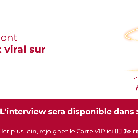
mont
 viral sur
L'interview sera disponible dans 
er plus loin, rejoignez le Carré VIP ici 👉🏻
Je r