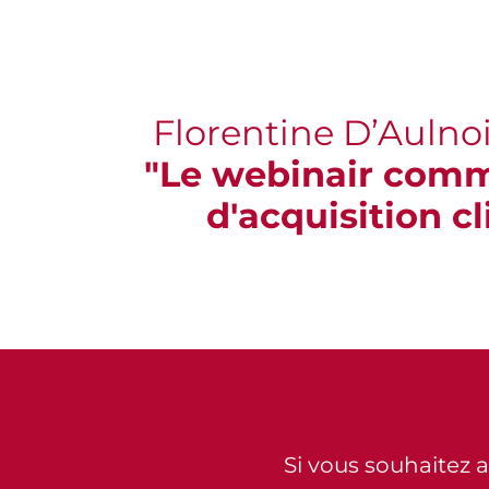
Florentine D’Auln
"Le webinair com
d'acquisition cl
Si vous souhaitez all