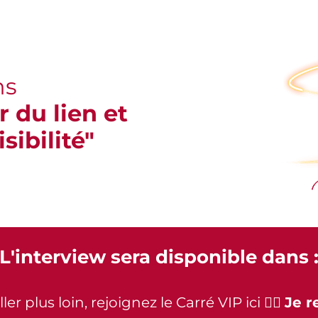
hs
 du lien et
sibilité"
L'interview sera disponible dans 
er plus loin, rejoignez le Carré VIP ici 👉🏻
Je r