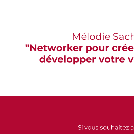
Mélodie Sac
"Networker pour créer
développer votre vi
Si vous souhaitez all