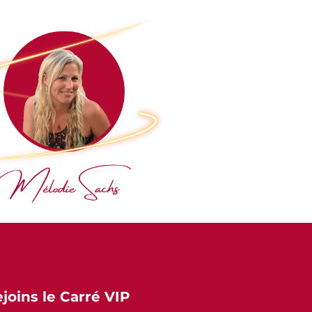
:
ejoins le Carré VIP