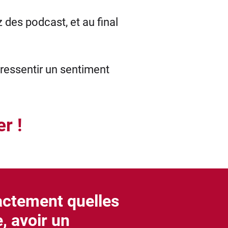
 des podcast, et au final
ressentir un sentiment
r !
actement quelles
, avoir un