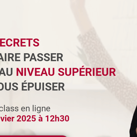
SECRETS
AIRE PASSER
AU
NIVEAU SUPÉRIEUR
OUS ÉPUISER
lass en ligne
nvier 2025 à 12h30