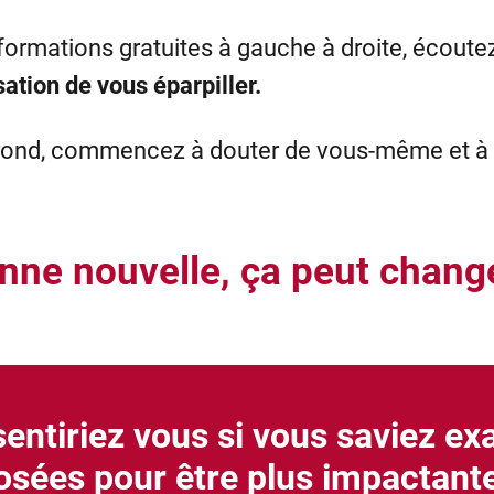
ormations gratuites à gauche à droite, écoutez
ation de vous éparpiller.
rond, commencez à douter de vous-même et à 
nne nouvelle, ça peut change
ntiriez vous si vous saviez ex
osées pour être plus impactante