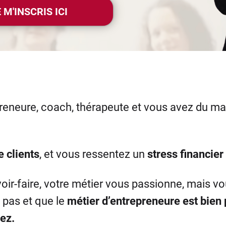
 M'INSCRIS ICI
eneure, coach, thérapeute et vous avez du mal 
 clients
, et vous ressentez un
stress financier
oir-faire, votre métier vous passionne, mais 
t pas et que le
métier d’entrepreneure est bien
ez.