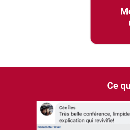
Mo
Ce qu