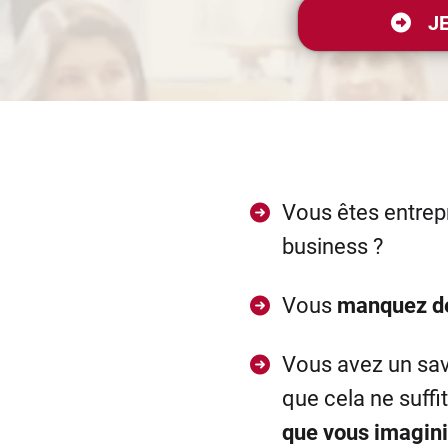
JE
Vous êtes entrepr
business ?
Vous
manquez de
Vous avez un sav
que cela ne suffi
que vous imagini