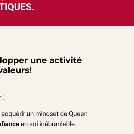
ETIQUES.
lopper une activité
valeurs
!
 :
acquérir un mindset de Queen
nfiance
en soi inébranlable.