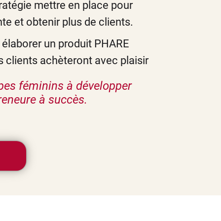
tratégie mettre en place pour
te et obtenir plus de clients.
élaborer un produit PHARE
s clients achèteront avec plaisir
ypes féminins à développer
reneure à succès.