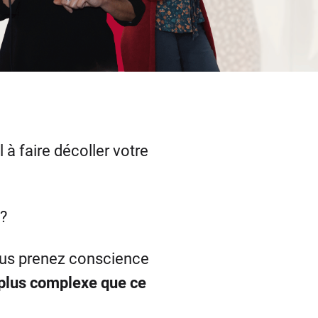
à faire décoller votre
?
vous prenez conscience
 plus complexe que ce