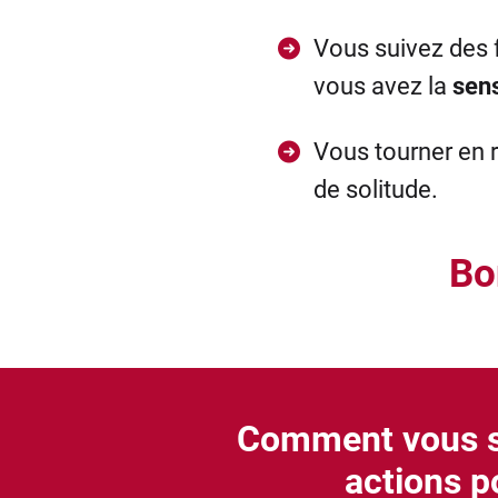
Vous suivez des f
vous avez la
sens
Vous tourner en 
de solitude.
Bo
Comment vous se
actions p