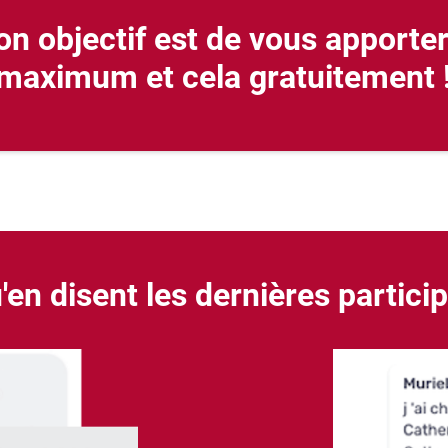
n objectif est de vous apporter
maximum et cela gratuitement 
'en disent les dernières partici