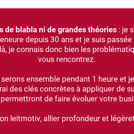
s de blabla ni de grandes théories
: je 
eneure depuis 30 ans et je suis passée
là, je connais donc bien les problémati
vous rencontrez.
serons ensemble pendant 1 heure et j
ai des clés concrètes à appliquer de su
permettront de faire évoluer votre bus
n leitmotiv, allier profondeur et légère