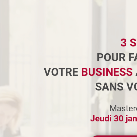
3 
POUR F
VOTRE
BUSINESS
SANS V
Masterc
Jeudi 30 ja