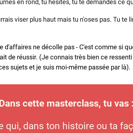
urnes en rond, tu hésites, tu te demandes ce qu
rais viser plus haut mais tu n'oses pas. Tu te l
re d'affaires ne décolle pas - C'est comme si qu
ait de réussir. (Je connais très bien ce ressenti
es sujets et je suis moi-même passée par là).
Dans cette masterclass, tu vas 
ce qui, dans ton histoire ou ta fa