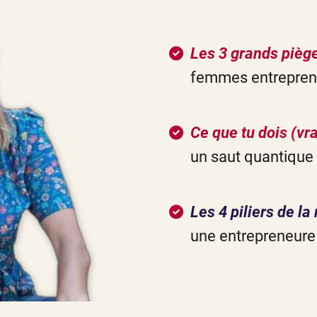
Les 3 grands pièg
femmes entrepren
Ce que tu dois (v
un saut quantique
Les 4 piliers de l
une entrepreneure 