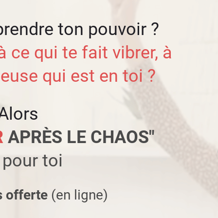
prendre ton pouvoir ?
 ce qui te fait vibrer, à
euse qui est en toi ?
Alors
R
APRÈS LE CHAOS"
 pour toi
 offerte
(en ligne)