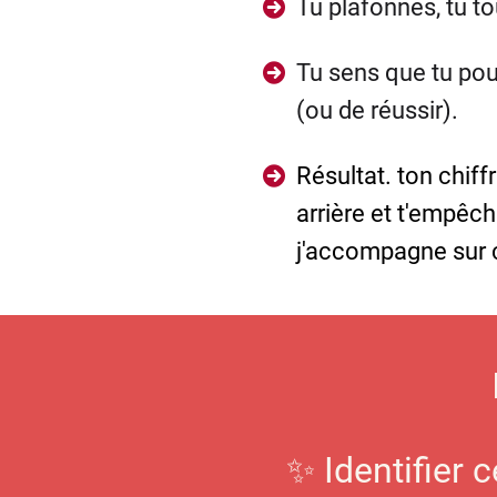
Tu plafonnes, tu to
Tu sens que tu pour
(ou de réussir).
Résultat. ton chiff
arrière et t'empêch
j'accompagne sur c
✨ Identifier 