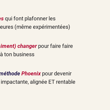
es
qui font plafonner les
eures (même expérimentées)
raiment) changer
pour faire faire
 à ton business
a méthode
Phoenix
pour devenir
impactante, alignée ET rentable