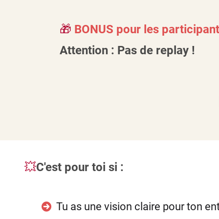
🎁
BONUS pour les participant
Attention : Pas de replay !
💥
C'est pour toi si :
Tu as une vision claire pour ton en