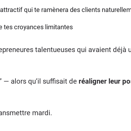
attractif qui te ramènera des clients naturelle
de tes croyances limitantes
preneures talentueuses qui avaient déjà u
s” — alors qu’il suffisait de
réaligner leur po
ransmettre mardi.