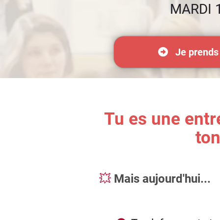
MARDI 
Je prends
Tu es une entr
ton
💥
Mais aujourd'hui...