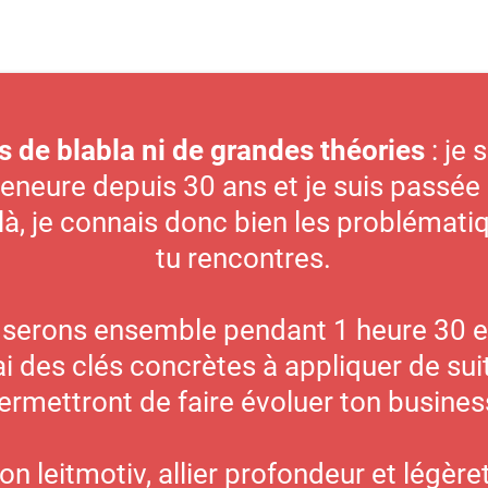
s de blabla ni de grandes théories
: je 
eneure depuis 30 ans et je suis passée
là, je connais donc bien les problémati
tu rencontres.
serons ensemble pendant 1 heure 30 et
i des clés concrètes à appliquer de suit
ermettront de faire évoluer ton busines
n leitmotiv, allier profondeur et légère