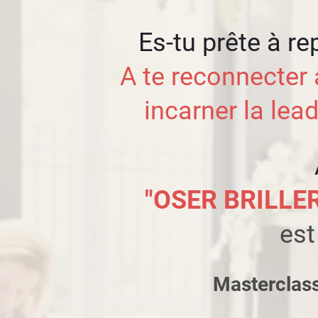
Es-tu prête à re
A te reconnecter à
incarner la lead
"OSER BRILLE
est
Masterclass