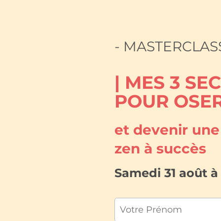
- MASTERCLAS
| MES 3 SE
POUR OSER
et devenir un
zen à succès
Samedi 31 août à 11