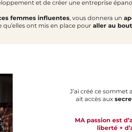
eloppement et de créer une entreprise épano
ces femmes influentes
, vous donnera un
ap
e qu’elles ont mis en place pour
aller au bout
J’ai créé ce sommet
ait accès aux
secre
MA passion est d
liberté + 