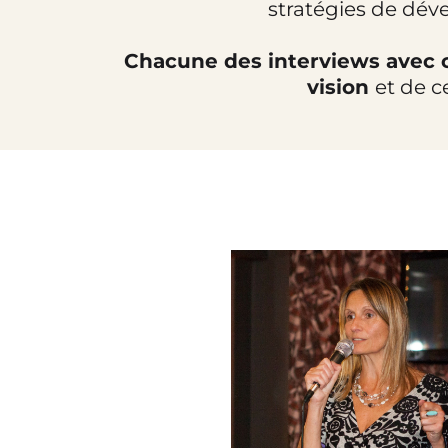
stratégies de dév
Chacune des interviews avec 
vision
et de c