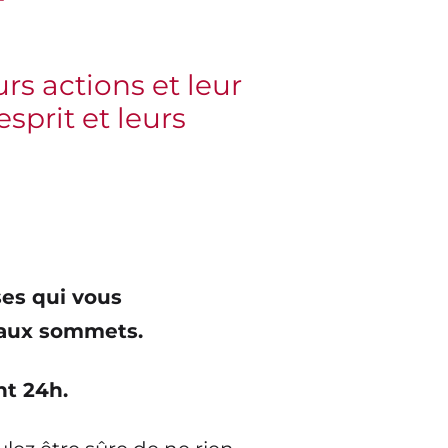
rs actions et leur
sprit et leurs
es qui vous
eaux sommets.
t 24h.