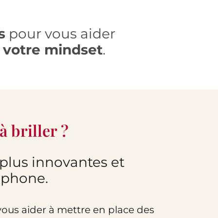
s
pour vous aider
t
votre mindset
.
à briller ?
plus innovantes et
ophone.
vous aider à mettre en place des