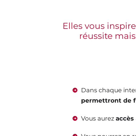
Elles vous inspir
réussite mais
Dans chaque inter
permettront de f
Vous aurez
accès 