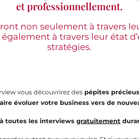
et professionnellement.
eront non seulement à travers leu
 également à travers leur état d’e
stratégies.
view vous découvrirez des
pépites précieus
aire évoluer votre business vers de nouv
à toutes les interviews
gratuitement
duran