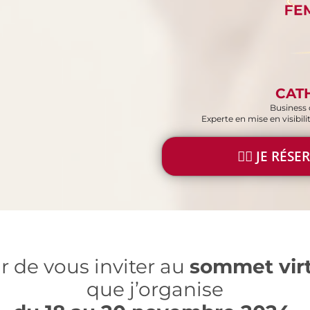
CAT
Business 
Experte en mise en visibil
👉🏻 JE RÉS
sir de vous inviter au
sommet virt
que j’organise