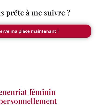
s prête à me suivre ?
réserve ma place maintenant !
reneuriat féminin
r personnellement