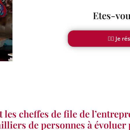
Etes-vou
👉🏻 Je 
les cheffes de file de l’entrep
milliers de personnes à évolue