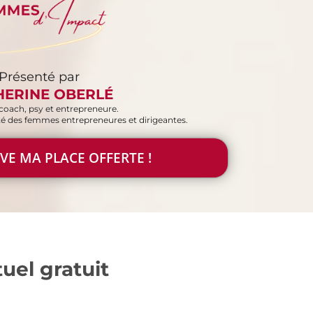
Présenté par
HERINE OBERLÉ
coach, psy et entrepreneure.
ité des femmes entrepreneures et dirigeantes.
ERVE MA PLACE OFFERTE !
uel gratuit