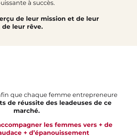
uissante à succès.
erçu de leur mission et de leur
 de leur rêve.
 afin que chaque femme entrepreneure
ts de réussite des leadeuses de ce
marché.
’accompagner les femmes vers + de
d’audace + d’épanouissement