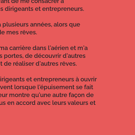
vant de me consacrer à
dirigeants et entrepreneurs.
y a plusieurs années, alors que
 de mes rêves.
ma carrière dans l'aérien et m'a
s portes, de découvrir d'autres
 de réaliser d'autres rêves.
dirigeants et entrepreneurs à ouvrir
vivent lorsque l'épuisement se fait
 leur montre qu'une autre façon de
lus en accord avec leurs valeurs et