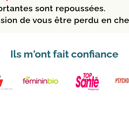
ortantes sont repoussées.
ssion de vous être perdu en ch
Ils m'ont fait confiance