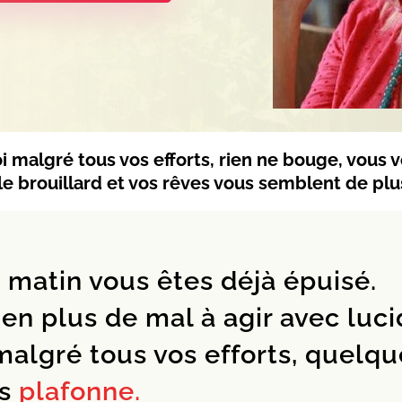
 malgré tous vos efforts, rien ne bouge, vous v
le brouillard et vos rêves vous semblent de plu
 matin vous êtes déjà épuisé.
en plus de mal à agir avec lucid
algré tous vos efforts, quelqu
es
plafonne.