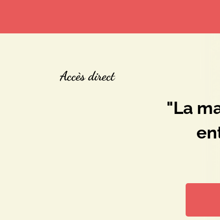
Accès direct
"La ma
en