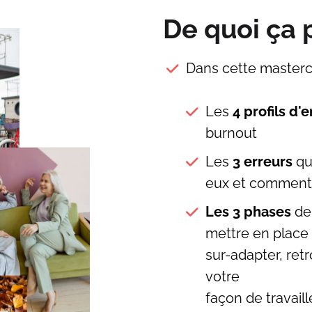
De quoi ça 
Dans cette mastercl
Les
4 profils d
burnout
Les
3 erreurs
qu
eux et comment 
Les 3 phases
de
mettre en place 
sur-adapter, ret
votre
façon de travaille