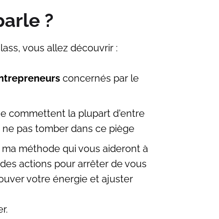
parle ?
ass, vous allez découvrir :
'entrepreneurs
concernés par le
e commettent la plupart d'entre
ne pas tomber dans ce piège
 ma méthode qui vous aideront à
des actions pour arrêter de vous
rouver votre énergie et ajuster
r.