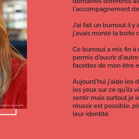
domaines différents a
l'accompagnement des 
J’ai fait un burnout il 
j'avais monté la boite
Ce burnout a mis fin à 
permis d'ouvrir d'autre
facettes de mon être et
Aujourd'hui j'aide les 
les yeux sur ce qu'ils 
sentir mais surtout je
réussir est possible, p
leur identité.