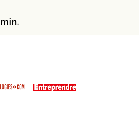
emin.