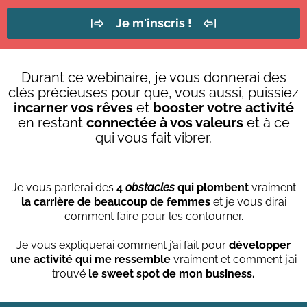
Je m'inscris !
Durant ce webinaire, je vous donnerai des
clés précieuses pour que, vous aussi, puissiez
incarner vos rêves
et
booster votre activité
en restant
connectée à vos valeurs
et à ce
qui vous fait vibrer.
Je vous parlerai des
4
obstacles
qui plombent
vraiment
la carrière de beaucoup de femmes
et je vous dirai
comment faire pour les contourner.
Je vous expliquerai comment j’ai fait pour
développer
une activité qui me ressemble
vraiment et comment j’ai
trouvé
le sweet spot de mon business.