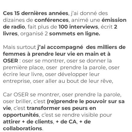
Ces 15 dernières années
, j’ai donné des
dizaines de
conférences
, animé une
émission
de radio
, fait plus de
100 interviews
, écrit
2
livres
, organisé 2
sommets en ligne.
Mais surtout
j’ai accompagné des milliers de
femmes à prendre leur vie en main et à
OSER
: oser se montrer, oser se donner la
première place, oser prendre la parole, oser
écrire leur livre, oser développer leur
entreprise, oser aller au bout de leur rêve,
Car OSER se montrer, oser prendre la parole,
oser briller, c’est
(re)prendre le pouvoir sur sa
vie
, c’est
transformer ses peurs en
opportunités
, c’est se rendre visible pour
attirer + de clients
,
+ de CA
,
+ de
collaborations
.