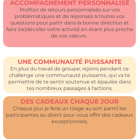
ACCOMPAGNEMENT PERSONNALISÉ
Profitez de retours personnalisés sur vos
problématiques et de réponses à toutes vos
questions pour partir dans la bonne direction et
faire (re)décoller votre activité́ en étant plus proche
de vos valeurs .
UNE COMMUNAUTÉ PUISSANTE
En plus du travail de groupe, rejoins pendant ce
challenge une communauté puissante, qui va te
permettre de te sentir soutenue et épaulée dans
tes nombreux passages à l'actions.
DES CADEAUX CHAQUE JOUR
Chaque jour je ferai un tirage au sort parmi les
participantes au direct pour vous offrir des cadeaux
exceptionnels.