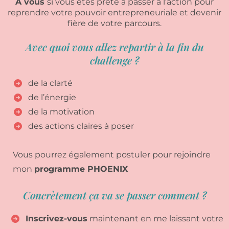
A vous
si vous êtes prête à passer à l'action pour
reprendre votre pouvoir entrepreneuriale et devenir
fière de votre parcours.
Avec quoi vous allez repartir à la fin du
challenge ?
de la clarté
de l’énergie
de la motivation
des actions claires à poser
Vous pourrez également postuler pour rejoindre
mon
programme PHOENIX
Concrètement ça va se passer comment ?
Inscrivez-vous
maintenant en me laissant votre