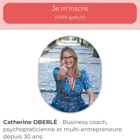
Je m'inscris
(100% gratuit)
Catherine OBERLÉ
- Business coach,
psychopraticienne et multi-entrepreneure
depuis 30 ans.