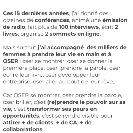
Ces 15 dernières années
, j’ai donné des
dizaines de
conférences
, animé une
émission
de radio
, fait plus de
100 interviews
, écrit
2
livres
, organisé 2
sommets en ligne.
Mais surtout
j’ai accompagné des milliers de
femmes à prendre leur vie en main et à
OSER
: oser se montrer, oser se donner la
première place, oser prendre la parole, oser
écrire leur livre, oser développer leur
entreprise, oser aller au bout de leur rêve,
Car OSER se montrer, oser prendre la parole,
oser briller, c’est
(re)prendre le pouvoir sur sa
vie
, c’est
transformer ses peurs en
opportunités
, c’est se rendre visible pour
attirer + de clients
,
+ de CA
,
+ de
collaborations
.