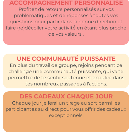
ACCOMPAGNEMENT PERSONNALISÉ
Profitez de retours personnalisés sur vos
problématiques et de réponses à toutes vos
questions pour partir dans la bonne direction et
faire (re)décoller votre activité́ en étant plus proche
de vos valeurs .
UNE COMMUNAUTÉ PUISSANTE
En plus du travail de groupe, rejoins pendant ce
challenge une communauté puissante, qui va te
permettre de te sentir soutenue et épaulée dans
tes nombreux passages à l'actions.
DES CADEAUX CHAQUE JOUR
Chaque jour je ferai un tirage au sort parmi les
participantes au direct pour vous offrir des cadeaux
exceptionnels.