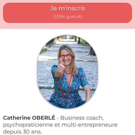
Je m'inscris
(100% gratuit)
Catherine OBERLÉ
- Business coach,
psychopraticienne et multi-entrepreneure
depuis 30 ans.