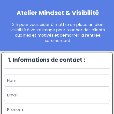
Atelier Mindset & Visibilité
3 h pour vous aider à mettre en place un plan
visibilité à votre image pour toucher des clients
qualifiés et motivés et démarrer la rentrée
sereinement
1. Informations de contact :