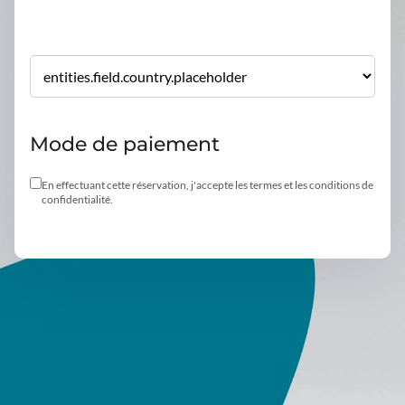
Mode de paiement
En effectuant cette réservation, j'accepte les termes et les conditions de
confidentialité.