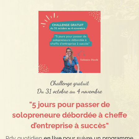
Challenge gratuit
Du 31 octobre au 4 novembre
"5 jours pour passer de
solopreneure débordée à cheffe
d’entreprise à succès"
Rdv quotidien
en live
pour suivre un programme