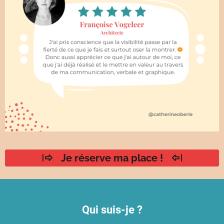
Je réserve ma place !
Qui suis-je ?