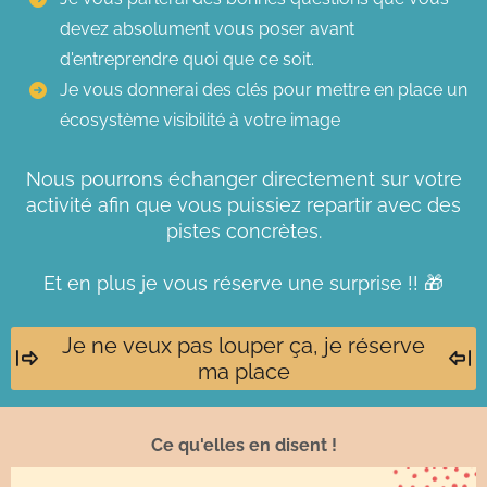
devez absolument vous poser avant
d'entreprendre quoi que ce soit.
Je vous donnerai des clés pour mettre en place un
écosystème visibilité à votre image
Nous pourrons échanger directement sur votre
activité afin que vous puissiez repartir avec des
pistes concrètes.
Et en plus je vous réserve une surprise !! 🎁
Je ne veux pas louper ça, je réserve
ma place
Ce qu'elles en disent !