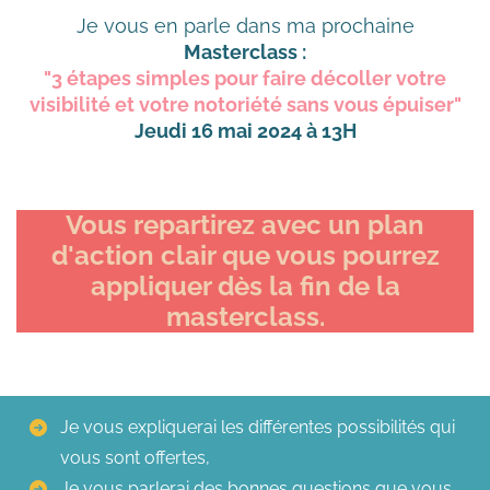
Je vous en parle dans ma prochaine
Masterclass :
"3 étapes simples pour faire décoller votre
visibilité et votre notoriété sans vous épuiser"
Jeudi 16 mai 2024 à 13H
Vous repartirez avec un plan
d'action clair que vous pourrez
appliquer dès la fin de la
masterclass.
Je vous expliquerai les différentes possibilités qui
vous sont offertes,
Je vous parlerai des bonnes questions que vous