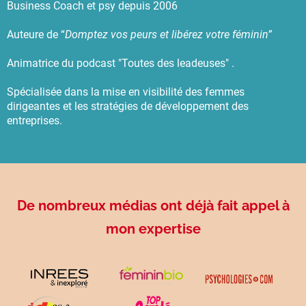
Business Coach et psy depuis 2006
Auteure de “
Domptez vos peurs et libérez votre féminin”
Animatrice du podcast "Toutes des leadeuses" .
Spécialisée dans la mise en visibilité des femmes
dirigeantes et les stratégies de développement des
entreprises.
De nombreux médias ont déjà fait appel à
mon expertise