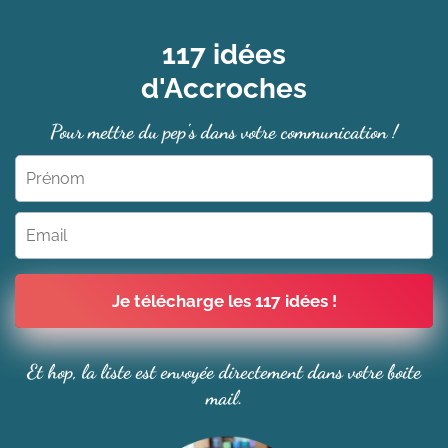
117 idées
d'Accroches
Pour mettre du pep's dans votre communication !
Je télécharge les 117 idées !
Et hop, la liste est envoyée directement dans votre boite
mail.